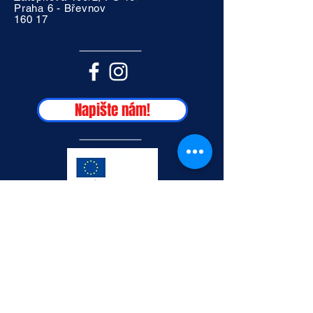
Praha 6 - Břevnov
160 17
Napište nám!