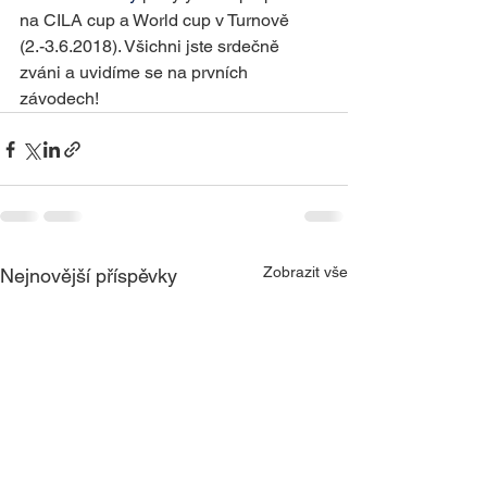
na CILA cup a World cup v Turnově 
(2.-3.6.2018). Všichni jste srdečně 
zváni a uvidíme se na prvních 
závodech!
Zobrazit vše
Nejnovější příspěvky