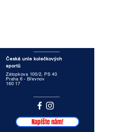
Česká unie kolečkových
sportů
,
Zátopkova 100/2, PS 40
Praha 6 - Břevnov
160 17
Napište nám!