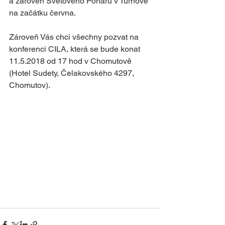
a zároveň Světového Poháru v Turnově 
na začátku června.
Zároveň Vás chci všechny pozvat na 
konferenci CILA, která se bude konat 
11.5.2018 od 17 hod v Chomutově 
(Hotel Sudety, Čelakovského 4297, 
Chomutov).