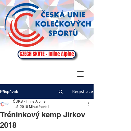
CZECH SKATE - Inline Alpine
Registrace
Příspěvek
ČUKS - Inline Alpine
1. 5. 2018
Minut čtení: 1
Tréninkový kemp Jirkov
2018