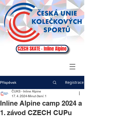
CZECH SKATE - Inline Alpine
Registrace
Příspěvek
ČUKS - Inline Alpine
17. 4. 2024
Minut čtení: 1
Inline Alpine camp 2024 a
1. závod CZECH CUPu