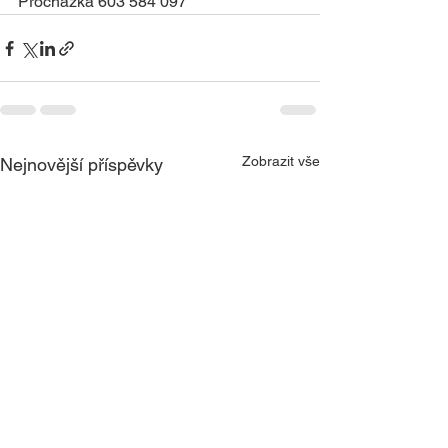
Procházka 603 584 097
Zobrazit vše
Nejnovější příspěvky