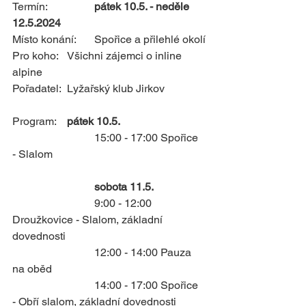
Termín: 		
pátek 10.5. - neděle 
12.5.2024
Místo konání: 	Spořice a přilehlé okolí
Pro koho: 	Všichni zájemci o inline 
alpine
Pořadatel: 	Lyžařský klub Jirkov
Program: 	
pátek 10.5.
			15:00 - 17:00 Spořice 
- Slalom
sobota 11.5.
			9:00 - 12:00 
Droužkovice - Slalom, základní 
dovednosti
			12:00 - 14:00 Pauza 
na oběd
			14:00 - 17:00 Spořice 
- Obří slalom, základní dovednosti