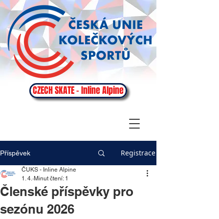
CZECH SKATE - Inline Alpine
Registrace
Příspěvek
ČUKS - Inline Alpine
1. 4.
Minut čtení: 1
Členské příspěvky pro
sezónu 2026