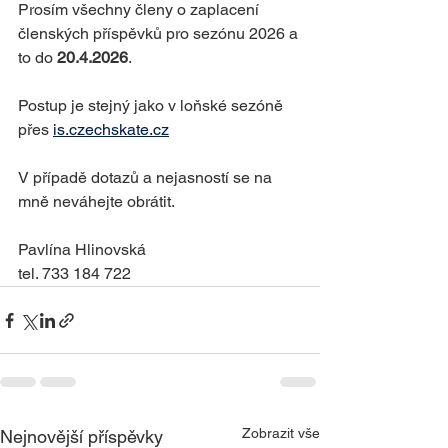
Prosím všechny členy o zaplacení 
členských příspěvků pro sezónu 2026 a 
to do 
20.4.2026
.
Postup je stejný jako v loňské sezóně 
přes 
is.czechskate.cz
V případě dotazů a nejasností se na 
mně neváhejte obrátit.
Pavlína Hlinovská
tel. 733 184 722
Zobrazit vše
Nejnovější příspěvky